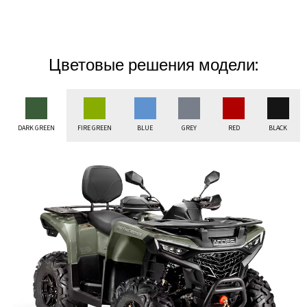
Цветовые решения модели:
DARK GREEN
FIRE GREEN
BLUE
GREY
RED
BLACK