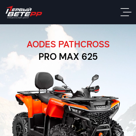
AODES PATHCROSS
PRO MAX 625