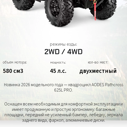
режимы езды:
2WD / 4WD
объем мотора:
кол-во мест:
мощность:
580 см3
45 л.с.
двухместный
Новинка 2026 модельного года — квадроцикл AODES Pathcross
625L PRO.
Оснащен всем необходимым для комфортной эксплуатации и
имеет продуманную и простую эргономику: багажные
площадки, передний не усиленный бампер, лебедку, зеркала
заднего вида, фаркоп, алюминиевые диски.