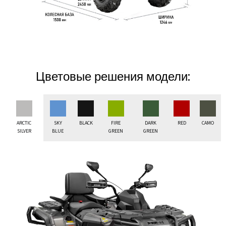
Цветовые решения модели:
ARCTIC
SKY
BLACK
FIRE
DARK
RED
CAMO
SILVER
BLUE
GREEN
GREEN