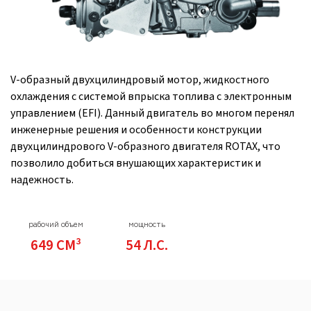
V-образный двухцилиндровый мотор, жидкостного
охлаждения с системой впрыска топлива с электронным
управлением (EFI). Данный двигатель во многом перенял
инженерные решения и особенности конструкции
двухцилиндрового V-образного двигателя ROTAX, что
позволило добиться внушающих характеристик и
надежность.
рабочий объем
мощность
649 СМ³
54 Л.С.