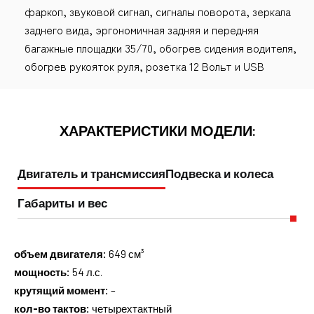
фаркоп, звуковой сигнал, сигналы поворота, зеркала
заднего вида, эргономичная задняя и передняя
багажные площадки 35/70, обогрев сидения водителя,
обогрев рукояток руля, розетка 12 Вольт и USB
ХАРАКТЕРИСТИКИ МОДЕЛИ:
Двигатель и трансмиссия
Подвеска и колеса
Габариты и вес
объем двигателя:
649 см³
мощность:
54 л.с.
крутящий момент:
–
кол-во тактов:
четырехтактный