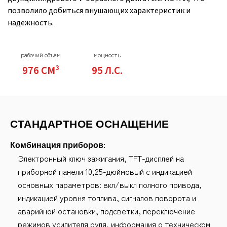
позволило добиться внушающих характеристик и
надежность.
рабочий объем
мощность
976 СМ³
95 Л.С.
СТАНДАРТНОЕ ОСНАЩЕНИЕ
Комбинация приборов:
Электронный ключ зажигания, TFT-дисплей на
приборной панели 10,25-дюймовый с индикацией
основных параметров: вкл/выкл полного привода,
индикацией уровня топлива, сигналов поворота и
аварийной остановки, подсветки, переключение
режимов усилителя руля, информация о техническом