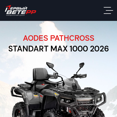
AODES PATHCROSS
STANDART MAX 1000 2026