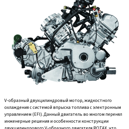
V-образный двухцилиндровый мотор, жидкостного
охлаждения с системой впрыска топлива с электронным
управлением (EFI). Данный двигатель во многом перенял
инженерные решения и особенности конструкции
двухцилиндрового V-образного двигателя ROTAX, что