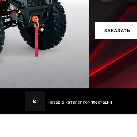
ЗАКАЗАТЬ
назад в каталог комплектации