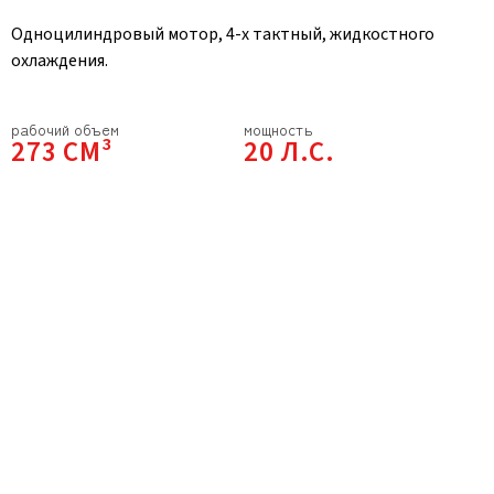
Одноцилиндровый мотор, 4-х тактный, жидкостного
охлаждения.
рабочий объем
мощность
273 СМ³
20 Л.С.