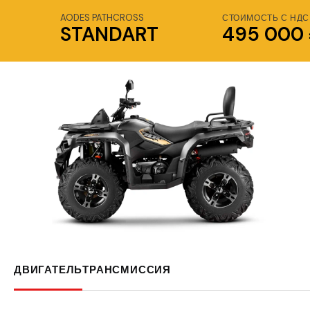
AODES PATHCROSS
СТОИМОСТЬ С НДС
STANDART
495 000
ДВИГАТЕЛЬ
ТРАНСМИССИЯ