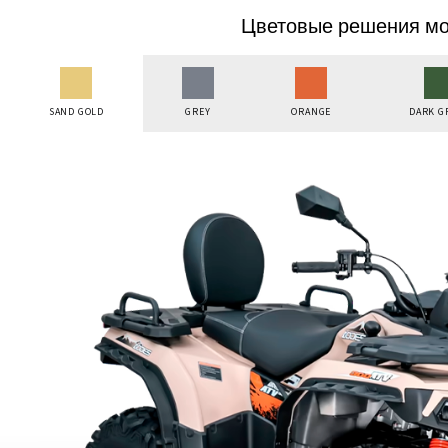
Цветовые решения мо
SAND GOLD
GREY
ORANGE
DARK G