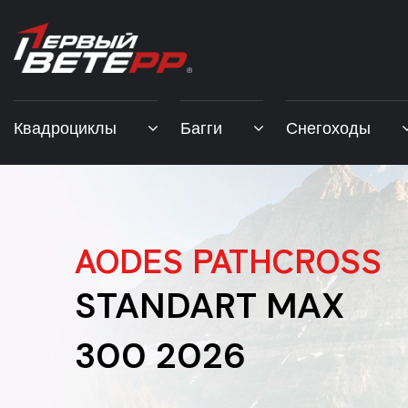
Квадроциклы
Багги
Снегоходы
AODES PATHCROSS
STANDART MAX
300 2026