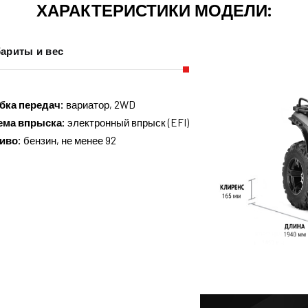
ХАРАКТЕРИСТИКИ МОДЕЛИ:
ариты и вес
бка передач:
вариатор, 2WD
ема впрыска:
электронный впрыск (EFI)
иво:
бензин, не менее 92