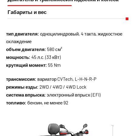
Габариты и вес
тип двигателя:
одноцилиндровый, 4 такта, жидкостное
охлаждение
объем двигателя:
580 см³
мощность:
45 л.с. (33 кВт)
крутящий момент:
55 Nm
трансмиссия:
вариатор CVTech, L-H-N-R-P
режимы езды:
2WD / 4WD / 4WD Lock
система впрыска:
электронный впрыск (EFI)
топливо:
бензин, не менее 92