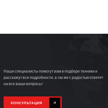
Наши специалисты помогут вам в подборе техники и
расскажут все подробности, а так же с радостью ответят
на все ваши вопросы!
КОНСУЛЬТАЦИЯ