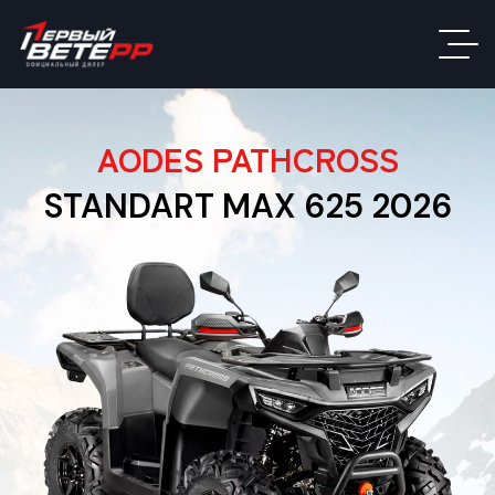
AODES PATHCROSS
STANDART MAX 625 2026