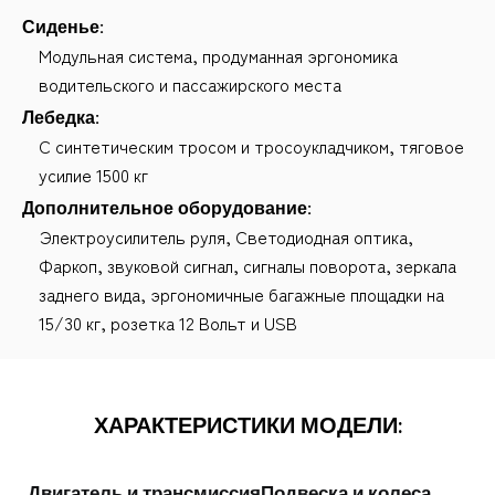
Сиденье:
Модульная система, продуманная эргономика
водительского и пассажирского места
Лебедка:
C синтетическим тросом и тросоукладчиком, тяговое
усилие 1500 кг
Дополнительное оборудование:
Электроусилитель руля, Светодиодная оптика,
Фаркоп, звуковой сигнал, сигналы поворота, зеркала
заднего вида, эргономичные багажные площадки на
15/30 кг, розетка 12 Вольт и USB
ХАРАКТЕРИСТИКИ МОДЕЛИ:
Двигатель и трансмиссия
Подвеска и колеса