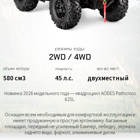
режимы езды:
2WD / 4WD
объем мотора:
кол-во мест:
мощность:
580 см3
45 л.с.
двухместный
Новинка 2026 модельного года — квадроцикл AODES Pathcross
625L.
Оснащен всем необходимым для комфортной эксплуатации и
имеет продуманную и простую эргономику: багажные
площадки, передний не усиленный бампер, лебедку, зеркала
заднего вида, фаркоп, алюминиевые диски.