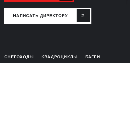
НАПИСАТЬ ДИРЕКТОРУ
СНЕГОХОДЫ
КВАДРОЦИКЛЫ
БАГГИ
ЛИЗИНГ
РАССРОЧКА
СЕРВИС
ЗАПЧАСТИ