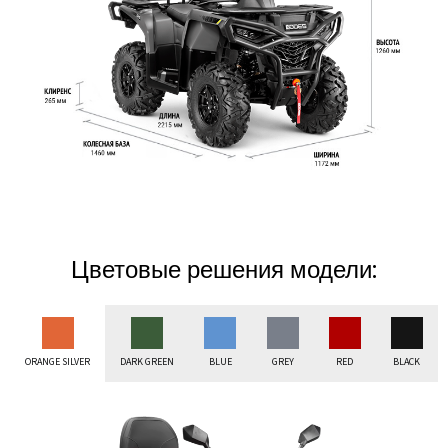
Цветовые решения модели:
ORANGE SILVER
DARK GREEN
BLUE
GREY
RED
BLACK