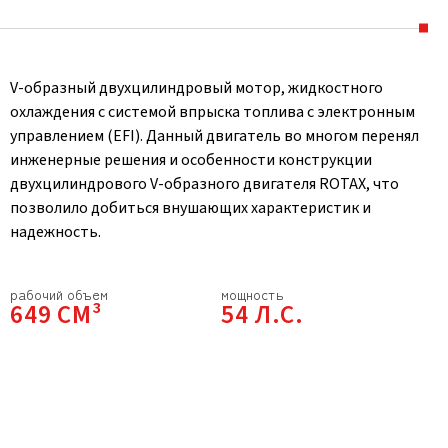
V-образный двухцилиндровый мотор, жидкостного
охлаждения с системой впрыска топлива с электронным
управлением (EFI). Данный двигатель во многом перенял
инженерные решения и особенности конструкции
двухцилиндрового V-образного двигателя ROTAX, что
позволило добиться внушающих характеристик и
надежность.
рабочий объем
мощность
649 СМ³
54 Л.С.