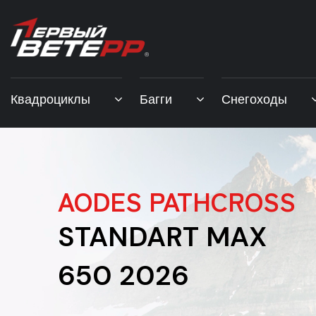
Квадроциклы
Багги
Снегоходы
AODES PATHCROSS
STANDART MAX
650 2026