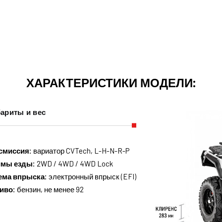
ХАРАКТЕРИСТИКИ МОДЕЛИ:
ариты и вес
смиссия:
вариатор CVTech, L-H-N-R-P
имы езды:
2WD / 4WD / 4WD Lock
ема впрыска:
электронный впрыск (EFI)
иво:
бензин, не менее 92