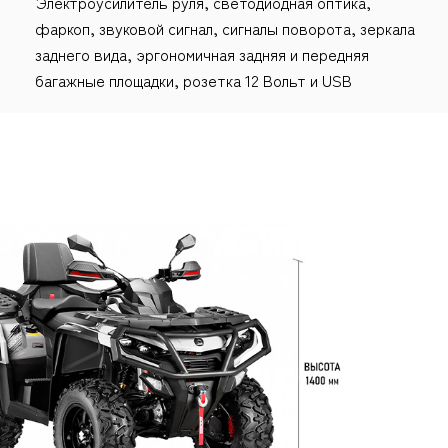
Электроусилитель руля, светодиодная оптика,
фаркоп, звуковой сигнал, сигналы поворота, зеркала
заднего вида, эргономичная задняя и передняя
багажные площадки, розетка 12 Вольт и USB