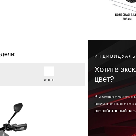
дели:
ИНДИВИДУАЛ
Хотите экс
цвет?
WHITE
Вы можете заказат
вами цвет как с гот
разработанный на з