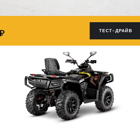
 ₽
ТЕСТ-ДРАЙВ