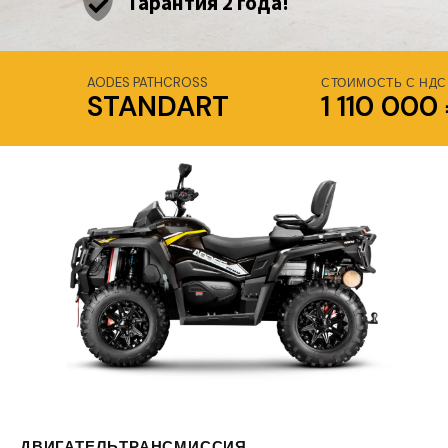
Гарантия 2 года!
AODES PATHCROSS
СТОИМОСТЬ С НДС
STANDART
1 110 000
ДВИГАТЕЛЬ
ТРАНСМИССИЯ