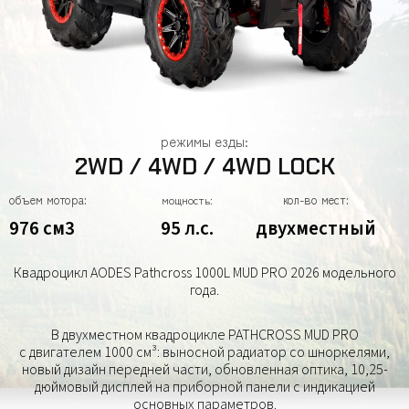
режимы езды:
2WD / 4WD / 4WD LOCK
объем мотора:
кол-во мест:
мощность:
976 см3
95 л.с.
двухместный
Квадроцикл AODES Pathcross 1000L MUD PRO 2026 модельного
года.
В двухместном квадроцикле PATHCROSS MUD PRO
с двигателем 1000 см³: выносной радиатор со шноркелями,
новый дизайн передней части, обновленная оптика, 10,25-
дюймовый дисплей на приборной панели с индикацией
основных параметров.