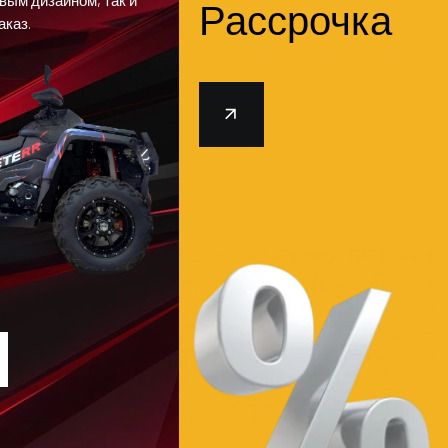
Рассрочка
аказ.