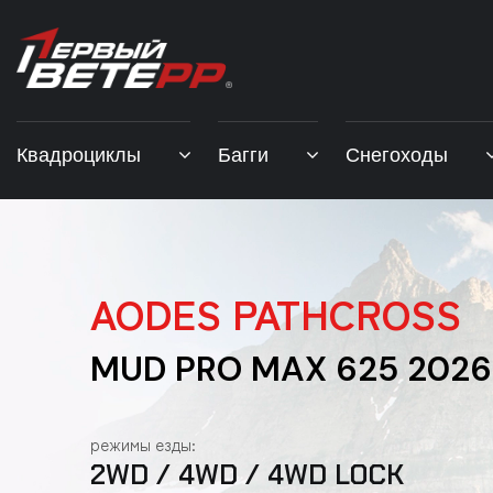
Квадроциклы
Багги
Снегоходы
AODES PATHCROSS
MUD PRO MAX 625 2026
режимы езды:
2WD / 4WD / 4WD LOCK