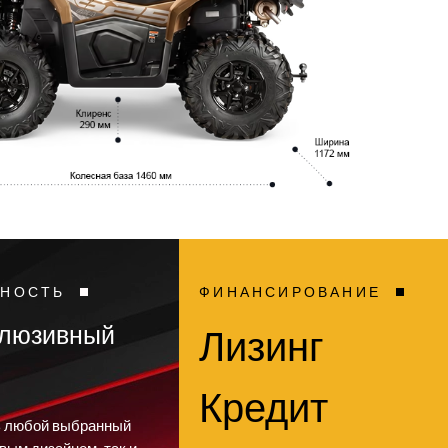
ЬНОСТЬ
ФИНАНСИРОВАНИЕ
клюзивный
Лизинг
Кредит
ь любой выбранный
овым дизайном, так и