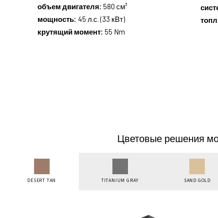
объем двигателя:
580 см³
сист
мощность:
45 л.с. (33 кВт)
топл
крутящий момент:
55 Nm
Цветовые решения мо
DESERT TAN
TITANIUM GRAY
SAND GOLD