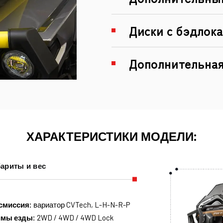
Диски с бэдлок
Дополнительная
ХАРАКТЕРИСТИКИ МОДЕЛИ:
ариты и вес
смиссия:
вариатор CVTech, L-H-N-R-P
имы езды:
2WD / 4WD / 4WD Lock