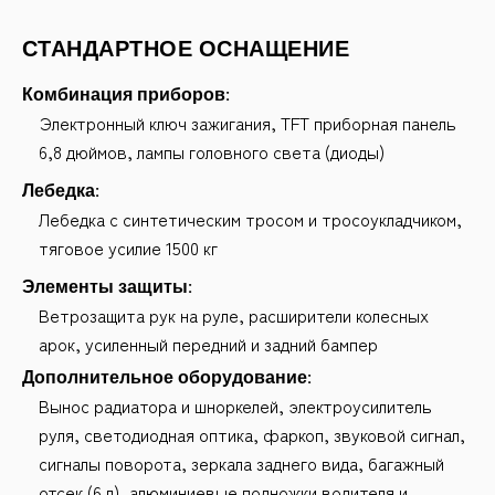
СТАНДАРТНОЕ ОСНАЩЕНИЕ
Комбинация приборов:
Электронный ключ зажигания, TFT приборная панель
6,8 дюймов, лампы головного света (диоды)
Лебедка:
Лебедка с синтетическим тросом и тросоукладчиком,
тяговое усилие 1500 кг
Элементы защиты:
Ветрозащита рук на руле, расширители колесных
арок, усиленный передний и задний бампер
Дополнительное оборудование:
Вынос радиатора и шноркелей, электроусилитель
руля, светодиодная оптика, фаркоп, звуковой сигнал,
сигналы поворота, зеркала заднего вида, багажный
отсек (6 л), алюминиевые подножки водителя и