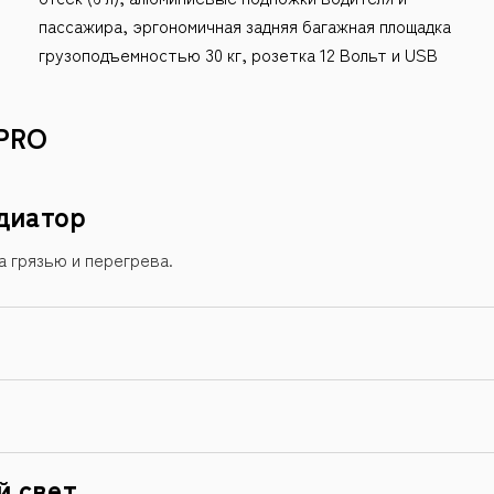
пассажира, эргономичная задняя багажная площадка
грузоподъемностью 30 кг, розетка 12 Вольт и USB
PRO
диатор
а грязью и перегрева.
й свет