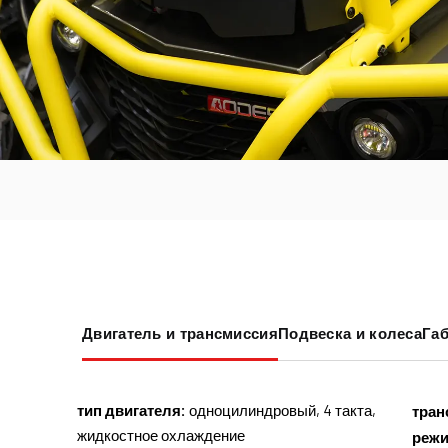
Двигатель и трансмиссия
Подвеска и колеса
Габ
тип двигателя:
одноцилиндровый, 4 такта,
тран
жидкостное охлаждение
реж