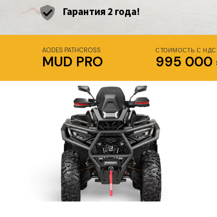
Гарантия 2 года!
AODES PATHCROSS
СТОИМОСТЬ С НДС
MUD PRO
995 000