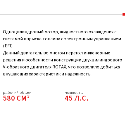
Одноцилиндровый мотор, жидкостного охлаждения с
системой впрыска топлива с электронным управлением
(EFI).
Данный двигатель во многом перенял инженерные
решения и особенности конструкции двухцилиндрового
V-образного двигателя ROTAX, что позволило добиться
внушающих характеристик и надежность.
рабочий объем
мощность
580 СМ³
45 Л.С.