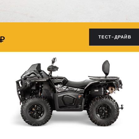
 ₽
ТЕСТ-ДРАЙВ