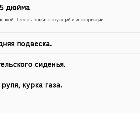
25 дюйма
сплей. Теперь больше функций и информации.
дняя подвеска.
ельского сиденья.
руля, курка газа.