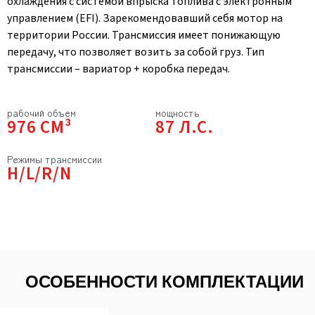
охлаждения с системой впрыска топлива с электронным
управлением (EFI). Зарекомендовавший себя мотор на
территории России. Трансмиссия имеет понижающую
передачу, что позволяет возить за собой груз. Тип
трансмиссии – вариатор + коробка передач.
рабочий объем
мощность
976 СМ³
87 Л.С.
Режимы трансмиссии
H/L/R/N
ОСОБЕННОСТИ КОМПЛЕКТАЦИИ