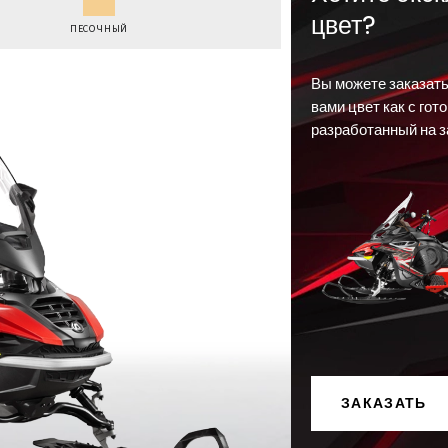
цвет?
ПЕСОЧНЫЙ
Вы можете заказат
вами цвет как с гот
разработанный на з
ЗАКАЗАТЬ