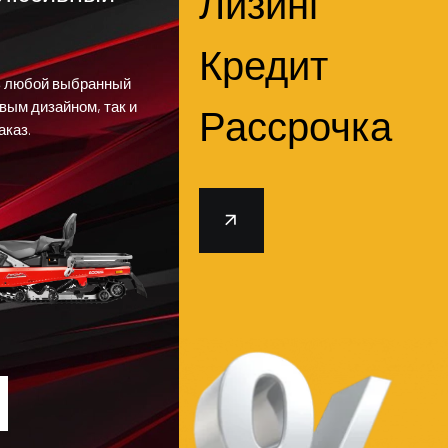
Лизинг
Кредит
ь любой выбранный
овым дизайном, так и
Рассрочка
аказ.