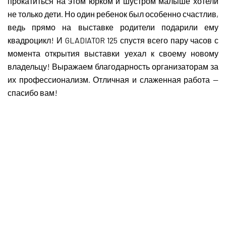
прокатиться на этом юрком и шустром малыше хотели
не только дети. Но один ребенок был особенно счастлив,
ведь прямо на выставке родители подарили ему
квадроцикл! И GLADIATOR 125 спустя всего пару часов с
момента открытия выставки уехал к своему новому
владельцу! Выражаем благодарность организаторам за
их профессионализм. Отличная и слаженная работа —
спасибо вам!