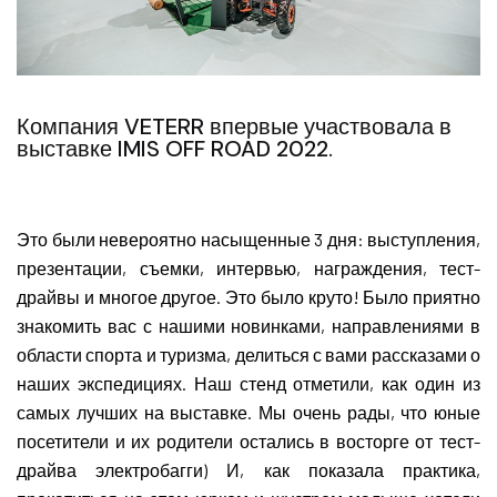
Компания VETERR впервые участвовала в
выставке IMIS OFF ROAD 2022.
Это были невероятно насыщенные 3 дня: выступления,
презентации, съемки, интервью, награждения, тест-
драйвы и многое другое. Это было круто! Было приятно
знакомить вас с нашими новинками, направлениями в
области спорта и туризма, делиться с вами рассказами о
наших экспедициях. Наш стенд отметили, как один из
самых лучших на выставке. Мы очень рады, что юные
посетители и их родители остались в восторге от тест-
драйва электробагги) И, как показала практика,