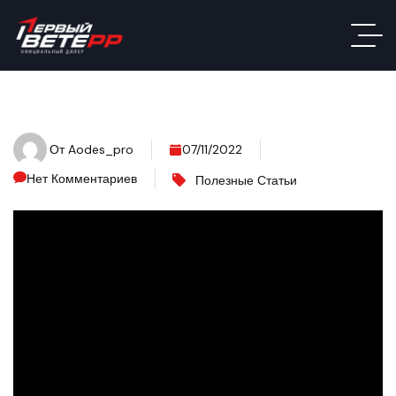
От
Aodes_pro
07/11/2022
Нет Комментариев
Полезные Статьи